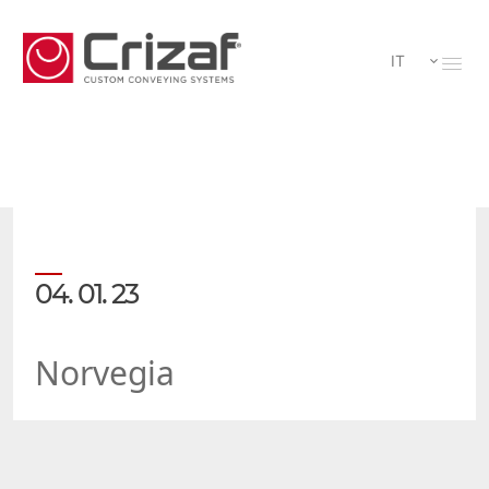
IT
04. 01. 23
Norvegia