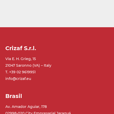
Crizaf S.r.l.
Via E. H. Grieg, 15
21047 Saronno (VA) – Italy
T. +39 02 9619951
info@crizaf.eu
Brasil
Av. Amador Aguiar, 178
02998-020 City Empresarial Jaraguá