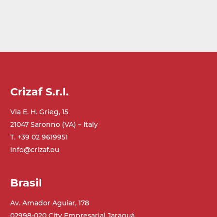
Crizaf S.r.l.
Via E. H. Grieg, 15
21047 Saronno (VA) – Italy
T. +39 02 9619951
info@crizaf.eu
Brasil
Av. Amador Aguiar, 178
02998-020 City Empresarial Jaraguá