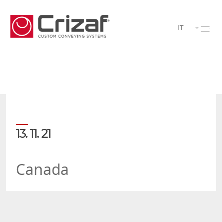
IT
13. 11. 21
Canada