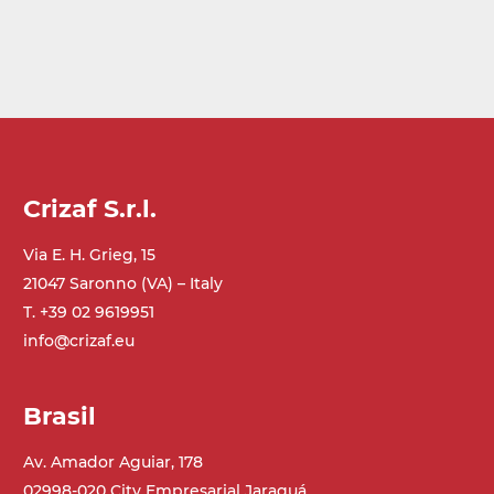
Crizaf S.r.l.
Via E. H. Grieg, 15
21047 Saronno (VA) – Italy
T. +39 02 9619951
info@crizaf.eu
Brasil
Av. Amador Aguiar, 178
02998-020 City Empresarial Jaraguá