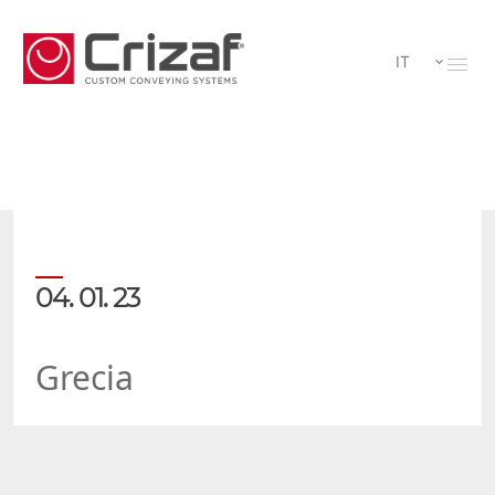
IT
04. 01. 23
Grecia