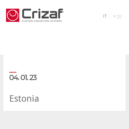
IT
04. 01. 23
Estonia