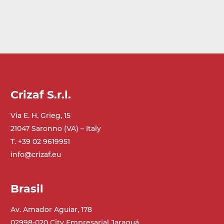
Crizaf S.r.l.
Via E. H. Grieg, 15
21047 Saronno (VA) – Italy
T. +39 02 9619951
info@crizaf.eu
Brasil
Av. Amador Aguiar, 178
02998-020 City Empresarial Jaraguá