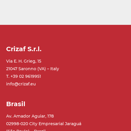
Crizaf S.r.l.
Via E. H. Grieg, 15
21047 Saronno (VA) – Italy
T. +39 02 9619951
info@crizaf.eu
Brasil
Av. Amador Aguiar, 178
02998-020 City Empresarial Jaraguá