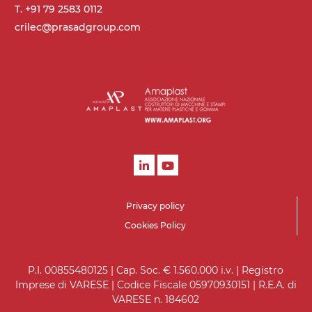
T. +91 79 2583 0112
crilec@prasadgroup.com
Privacy policy
Cookies Policy
P.I. 00855480125 | Cap. Soc. € 1.560.000 i.v. | Registro
Imprese di VARESE | Codice Fiscale 05970930151 | R.E.A. di
VARESE n. 184602