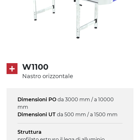
W1100
Nastro orizzontale
Dimensioni PO
da 3000 mm / a 10000
mm
Dimensioni UT
da 500 mm / a 1500 mm
Struttura
profilato estruso il lega di alluminio