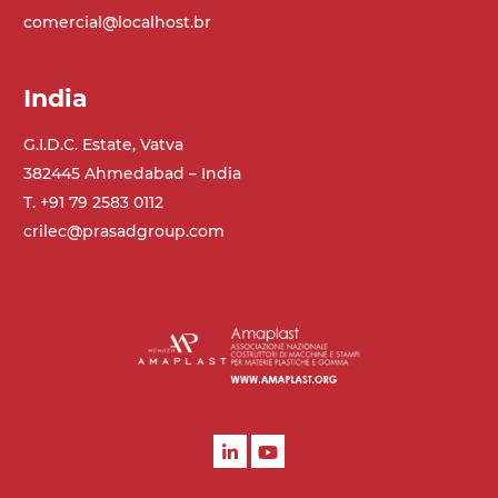
comercial@localhost.br
India
G.I.D.C. Estate, Vatva
382445 Ahmedabad – India
T. +91 79 2583 0112
crilec@prasadgroup.com