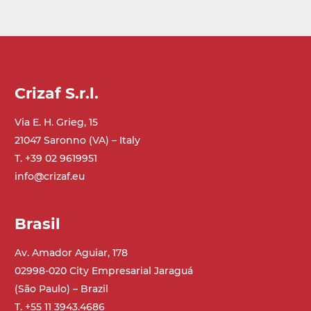
Crizaf S.r.l.
Via E. H. Grieg, 15
21047 Saronno (VA) – Italy
T. +39 02 9619951
info@crizaf.eu
Brasil
Av. Amador Aguiar, 178
02998-020 City Empresarial Jaraguá
(São Paulo) – Brazil
T. +55 11 3943.4686